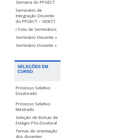
Semana do PPGECT
Seminário de
Integração Discente
do PPGECT – SIDECT
I Ciclo de Seminários
Seminário Discente »
Seminário Docente »
SELEÇÕES EM
CURSO
Processo Seletivo
Doutorado
Processo Seletivo
Mestrado
Seleção de Bolsas de
Estágio Pós-Doutoral
Temas de orientação
dos docentes