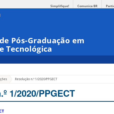
Simplifique!
Comunica BR
Parti
 de Pós-Graduação em
 e Tecnológica
ações
Resolução n.º 1/2020/PPGECT
n.º 1/2020/PPGECT
CT