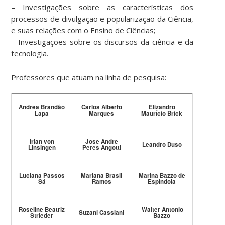
– Investigações sobre as características dos
processos de divulgação e popularização da Ciência,
e suas relações com o Ensino de Ciências;
– Investigações sobre os discursos da ciência e da
tecnologia.
Professores que atuam na linha de pesquisa:
Andrea Brandão
Carlos Alberto
Elizandro
Lapa
Marques
Maurício Brick
Irlan von
Jose Andre
Leandro Duso
Linsingen
Peres Angotti
Luciana Passos
Mariana Brasil
Marina Bazzo de
Sá
Ramos
Espíndola
Roseline Beatriz
Walter Antonio
Suzani Cassiani
Strieder
Bazzo