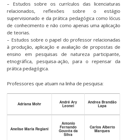
– Estudos sobre os currículos das licenciaturas
relacionados, reflexões sobre o estágio
supervisionado e da prática pedagógica como lócus
de conhecimento e não como apenas uma aplicação
de teorias.
– Estudos sobre o papel do professor relacionadas
à produção, aplicação e avaliação de propostas de
ensino em pesquisas de natureza participante,
etnográfica, pesquisa-ação, para o repensar da
prática pedagógica.
Professores que atuam na linha de pesquisa:
André Ary
Andrea Brandão
Adriana Mohr
Leonel
Lapa
Antonio
Fernando
Carlos Alberto
Anelise Maria Regiani
Gouvêa da
Marques
Silva