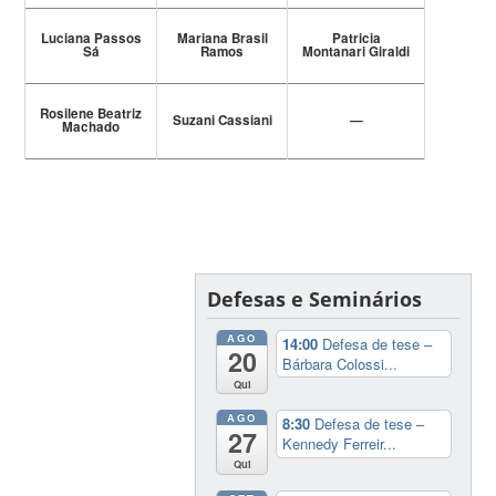
Luciana Passos
Mariana Brasil
Patricia
Sá
Ramos
Montanari Giraldi
Rosilene Beatriz
Suzani Cassiani
—
Machado
Defesas e Seminários
AGO
14:00
Defesa de tese –
20
Bárbara Colossi...
Qui
AGO
8:30
Defesa de tese –
27
Kennedy Ferreir...
Qui