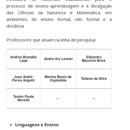
processo de ensino-aprendizagem e à divulgação
das Ciências da Natureza e Matemática, em
ambientes de ensino formal, não formal e a
distância.
Professores que atuam na linha de pesquisa:
Andrea Brandão
Elizandro
André Ary Leonel
Lapa
Maurício Brick
Jose Andre
Marina Bazzo de
Tatiana da Silva
Peres Angotti
Espíndola
Tanise Paula
—
—
Novello
Linguagens e Ensino