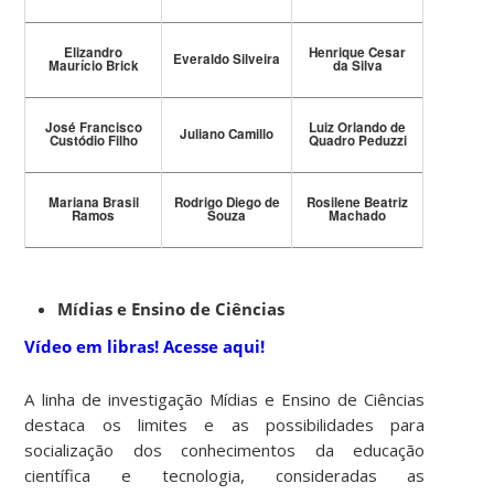
Elizandro
Henrique Cesar
Everaldo Silveira
Maurício Brick
da Silva
José Francisco
Luiz Orlando de
Juliano Camillo
Custódio Filho
Quadro Peduzzi
Mariana Brasil
Rodrigo Diego de
Rosilene Beatriz
Ramos
Souza
Machado
Mídias e Ensino de Ciências
Vídeo em libras! Acesse aqui!
A linha de investigação Mídias e Ensino de Ciências
destaca os limites e as possibilidades para
socialização dos conhecimentos da educação
científica e tecnologia, consideradas as