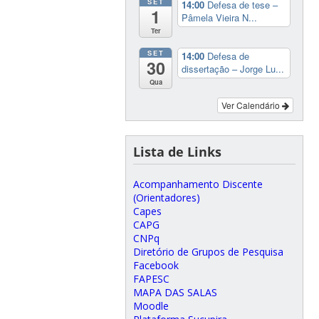
SET
14:00
Defesa de tese –
1
Pâmela Vieira N...
Ter
SET
14:00
Defesa de
30
dissertação – Jorge Lu...
Qua
Ver Calendário
Lista de Links
Acompanhamento Discente
(Orientadores)
Capes
CAPG
CNPq
Diretório de Grupos de Pesquisa
Facebook
FAPESC
MAPA DAS SALAS
Moodle