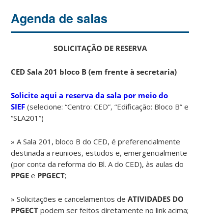
Agenda de salas
SOLICITAÇÃO DE RESERVA
CED Sala 201 bloco B (em frente à secretaria)
Solicite aqui a reserva da sala por meio do
SIEF
(selecione: “Centro: CED”, “Edificação: Bloco B” e
“SLA201”)
» A Sala 201, bloco B do CED, é preferencialmente
destinada a reuniões, estudos e, emergencialmente
(por conta da reforma do Bl. A do CED), às aulas do
PPGE
e
PPGECT
;
» Solicitações e cancelamentos de
ATIVIDADES DO
PPGECT
podem ser feitos diretamente no link acima;