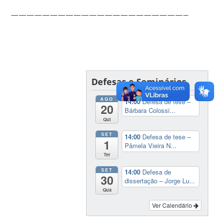
——————————————————————————
Defesas e Seminários
AGO
14:00
Defesa de tese –
20
Bárbara Colossi...
Qui
SET
14:00
Defesa de tese –
1
Pâmela Vieira N...
Ter
SET
14:00
Defesa de
30
dissertação – Jorge Lu...
Qua
Ver Calendário