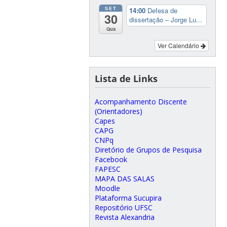
SET
14:00
Defesa de
30
dissertação – Jorge Lu...
Qua
Ver Calendário
Lista de Links
Acompanhamento Discente
(Orientadores)
Capes
CAPG
CNPq
Diretório de Grupos de Pesquisa
Facebook
FAPESC
MAPA DAS SALAS
Moodle
Plataforma Sucupira
Repositório UFSC
Revista Alexandria