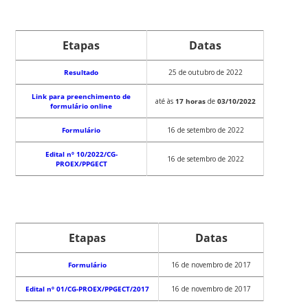
Etapas
Datas
Resultado
25 de outubro de 2022
Link para preenchimento de
até às
17 horas
de
03/10/2022
formulário online
Formulário
16 de setembro de 2022
Edital nº 10/2022/CG-
16 de setembro de 2022
PROEX/PPGECT
Etapas
Datas
Formulário
16 de novembro de 2017
Edital nº 01/CG-PROEX/PPGECT/2017
16 de novembro de 2017