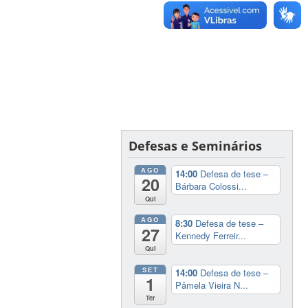
Defesas e Seminários
AGO
14:00
Defesa de tese –
20
Bárbara Colossi...
Qui
AGO
8:30
Defesa de tese –
27
Kennedy Ferreir...
Qui
SET
14:00
Defesa de tese –
1
Pâmela Vieira N...
Ter