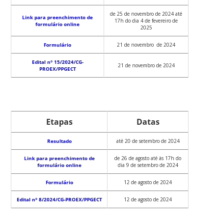
de 25 de novembro de 2024 até
Link para preenchimento de
17h do dia 4 de fevereiro de
formulário online
2025
Formulário
21 de novembro de 2024
Edital nº 15/2024/CG-
21 de novembro de 2024
PROEX/PPGECT
Etapas
Datas
Resultado
até 20 de setembro de 2024
Link para preenchimento de
de 26 de agosto até às 17h do
formulário online
dia 9 de setembro de 2024
Formulário
12 de agosto de 2024
Edital nº 8/2024/CG-PROEX/PPGECT
12 de agosto de 2024