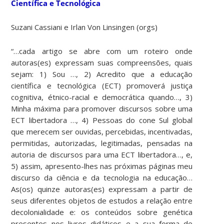
Científica e Tecnológica
Suzani Cassiani e Irlan Von Linsingen (orgs)
“…
cada artigo se abre com um roteiro onde
autoras(es) expressam suas compreensões, quais
sejam: 1) Sou …, 2) Acredito que a educação
científica e tecnológica (ECT) promoverá justiça
cognitiva, étnico-racial e democrática quando…, 3)
Minha máxima para promover discursos sobre uma
ECT libertadora …, 4) Pessoas do cone Sul global
que merecem ser ouvidas, percebidas, incentivadas,
permitidas, autorizadas, legitimadas, pensadas na
autoria de discursos para uma ECT libertadora…, e,
5) assim, apresento-lhes nas próximas páginas meu
discurso da ciência e da tecnologia na educação…
As(os) quinze autoras(es) expressam a partir de
seus diferentes objetos de estudos a relação entre
decolonialidade e: os conteúdos sobre genética
presentes nos livros didáticos e a sua forma de