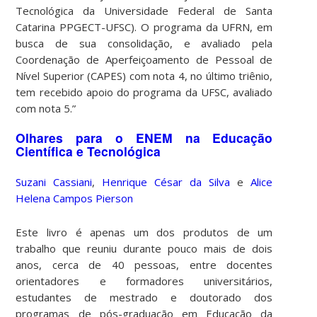
Tecnológica da Universidade Federal de Santa
Catarina PPGECT-UFSC). O programa da UFRN, em
busca de sua consolidação, e avaliado pela
Coordenação de Aperfeiçoamento de Pessoal de
Nível Superior (CAPES) com nota 4, no último triênio,
tem recebido apoio do programa da UFSC, avaliado
com nota 5.”
Olhares para o ENEM na Educação
Científica e Tecnológica
Suzani Cassiani
,
Henrique César da Silva
e
Alice
Helena Campos Pierson
Este livro é apenas um dos produtos de um
trabalho que reuniu durante pouco mais de dois
anos, cerca de 40 pessoas, entre docentes
orientadores e formadores universitários,
estudantes de mestrado e doutorado dos
programas de pós-graduação em Educação da