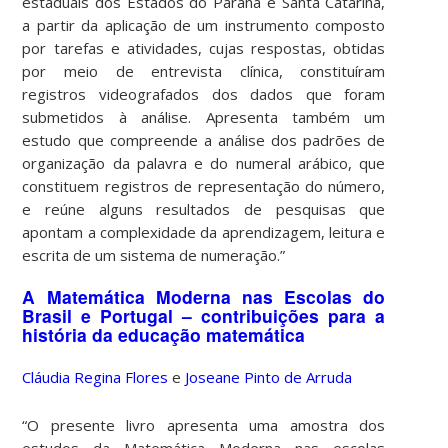
estaduais dos Estados do Paraná e Santa Catarina,
a partir da aplicação de um instrumento composto
por tarefas e atividades, cujas respostas, obtidas
por meio de entrevista clínica, constituíram
registros videografados dos dados que foram
submetidos à análise. Apresenta também um
estudo que compreende a análise dos padrões de
organização da palavra e do numeral arábico, que
constituem registros de representação do número,
e reúne alguns resultados de pesquisas que
apontam a complexidade da aprendizagem, leitura e
escrita de um sistema de numeração.”
A Matemática Moderna nas Escolas do
Brasil e Portugal – contribuições para a
história da educação matemática
Cláudia Regina Flores
e
Joseane Pinto de Arruda
“O presente livro apresenta uma amostra dos