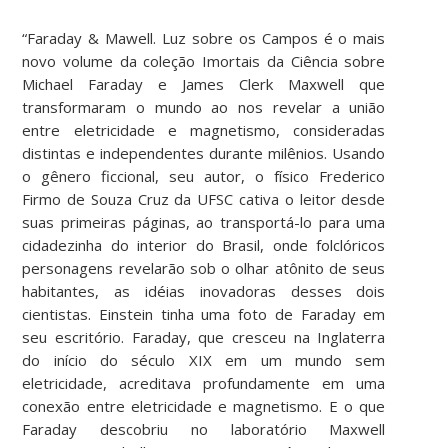
“Faraday & Mawell. Luz sobre os Campos é o mais
novo volume da coleção Imortais da Ciência sobre
Michael Faraday e James Clerk Maxwell que
transformaram o mundo ao nos revelar a união
entre eletricidade e magnetismo, consideradas
distintas e independentes durante milênios. Usando
o gênero ficcional, seu autor, o físico Frederico
Firmo de Souza Cruz da UFSC cativa o leitor desde
suas primeiras páginas, ao transportá-lo para uma
cidadezinha do interior do Brasil, onde folclóricos
personagens revelarão sob o olhar atônito de seus
habitantes, as idéias inovadoras desses dois
cientistas. Einstein tinha uma foto de Faraday em
seu escritório. Faraday, que cresceu na Inglaterra
do início do século XIX em um mundo sem
eletricidade, acreditava profundamente em uma
conexão entre eletricidade e magnetismo. E o que
Faraday descobriu no laboratório Maxwell