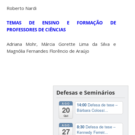
Roberto Nardi
TEMAS DE ENSINO E FORMAÇÃO DE
PROFESSORES DE CIÊNCIAS
Adriana Mohr, Márcia Gorette Lima da Silva e
Magnólia Fernandes Florêncio de Araújo
Defesas e Seminários
AGO
14:00
Defesa de tese –
20
Bárbara Colossi...
Qui
AGO
8:30
Defesa de tese –
27
Kennedy Ferreir...