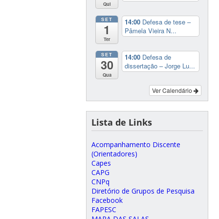
Qui
SET
14:00
Defesa de tese –
1
Pâmela Vieira N...
Ter
SET
14:00
Defesa de
30
dissertação – Jorge Lu...
Qua
Ver Calendário
Lista de Links
Acompanhamento Discente
(Orientadores)
Capes
CAPG
CNPq
Diretório de Grupos de Pesquisa
Facebook
FAPESC
MAPA DAS SALAS