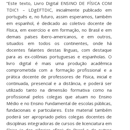
“
Este texto, Livro Digital ENSINO DE FÍSICA COM
TDIC1 – LDgEFTDIC, inicialmente publicado em
português e, no futuro, assim esperamos, também
em espanhol, é dedicado ao coletivo docente de
Física, em exercício e em formação, no Brasil e em
demais países ibero-americanos, e em outros,
situados em todos os continentes, onde há
docentes falantes destas línguas, com destaque
para as ex-colônias portuguesas e espanholas. O
livro digital é mais uma produção acadêmica
comprometida com a formação profissional e a
prática docente de professores de Física, inicial e
continuada, presencial e a distância, e poderá ser
utilizado tanto na dimensão formativa como na
profissional pelos colegas que atuam no Ensino
Médio e no Ensino Fundamental de escolas públicas,
fundacionais e particulares. Este material também
poderá ser apropriado pelos colegas docentes de
disciplinas integradoras de cursos de licenciatura em
Física (e das ciências afins) do Brasil e de outros