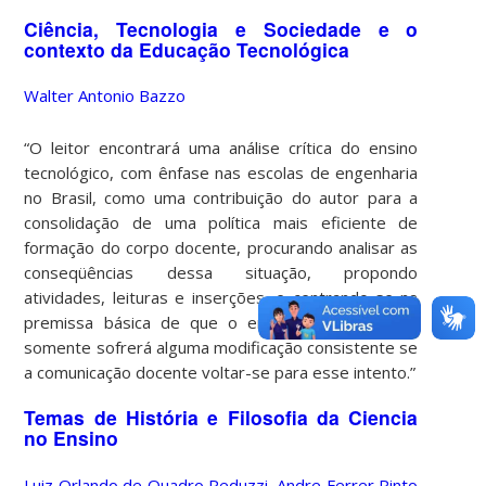
Ciência, Tecnologia e Sociedade e o
contexto da Educação Tecnológica
Walter Antonio Bazzo
“O leitor encontrará uma análise crítica do ensino
tecnológico, com ênfase nas escolas de engenharia
no Brasil, como uma contribuição do autor para a
consolidação de uma política mais eficiente de
formação do corpo docente, procurando analisar as
conseqüências dessa situação, propondo
atividades, leituras e inserções, e centrando-se na
premissa básica de que o ensino de engenharia
somente sofrerá alguma modificação consistente se
a comunicação docente voltar-se para esse intento.”
Temas de História e Filosofia da Ciencia
no Ensino
Luiz Orlando de Quadro Peduzzi
,
Andre Ferrer Pinto