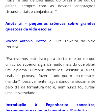
países, sempre com as devidas adaptações
circunstanciais e conjunturais.”
Anota aí – pequenas crônicas sobre grandes
questões da vida escolar
Walter Antonio Bazzo
e Luiz Teixeira do Vale
Pereira
“Escrevemos este livro para alertar o leitor de que
um curso superior significa muito mais do que obter
um diploma. Cumprir currículos, assistir a aulas,
realizar provas, fazer “tudo-que-o-seu-mestre-
mandar”, passivamente, aguardando ansiosamente
pelo dia da formatura não é, nem nunca foi, cursar
uma universidade.”
Introdução à Engenharia: conceitos,
ferramentas e comportamentos – 3ª edição