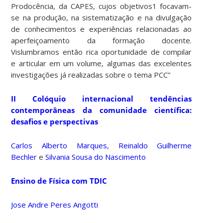
Prodocência, da CAPES, cujos objetivos1 focavam-
se na produção, na sistematização e na divulgação
de conhecimentos e experiências relacionadas ao
aperfeiçoamento da formação docente.
Vislumbramos então rica oportunidade de compilar
e articular em um volume, algumas das excelentes
investigações já realizadas sobre o tema PCC”
II Colóquio internacional tendências
contemporâneas da comunidade científica:
desafios e perspectivas
Carlos Alberto Marques
,
Reinaldo Guilherme
Bechler
e
Silvania Sousa do Nascimento
Ensino de Física com TDIC
Jose Andre Peres Angotti