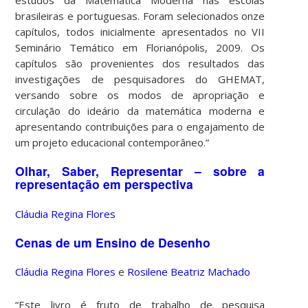
estudos da Matemática Moderna nas escolas
brasileiras e portuguesas. Foram selecionados onze
capítulos, todos inicialmente apresentados no VII
Seminário Temático em Florianópolis, 2009. Os
capítulos são provenientes dos resultados das
investigações de pesquisadores do GHEMAT,
versando sobre os modos de apropriação e
circulação do ideário da matemática moderna e
apresentando contribuições para o engajamento de
um projeto educacional contemporâneo.”
Olhar, Saber, Representar – sobre a
representação em perspectiva
Cláudia Regina Flores
Cenas de um Ensino de Desenho
Cláudia Regina Flores
e
Rosilene Beatriz Machado
“Este livro é fruto de trabalho de pesquisa