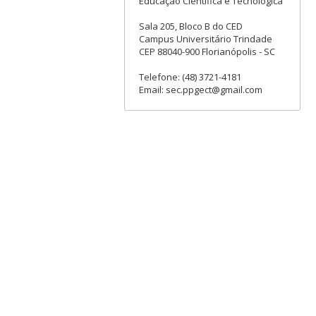
Educação Científica e Tecnológica
Sala 205, Bloco B do CED
Campus Universitário Trindade
CEP 88040-900 Florianópolis - SC
Telefone: (48) 3721-4181
Email: sec.ppgect@gmail.com