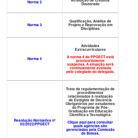
Atribuição de Créditos
Norma 2
Doutorado
Qualificação, Análise de
Norma 3
Projeto e Reprovação em
Disciplinas
Atividades
Extracurriculares
A norma 4 do PPGECT está
Norma 4
provisoriamente
suspensa. A situação será
continuamente avaliada
pelo colegiado do delegado.
Trata da regulamentação de
procedimentos
relacionados à realização
de Estágios de Docência
Obrigatórios por estudantes
do Programa de Pós-
Graduação em Educação
Científica e Tecnológica.
Resolução Normativa nº
Clique aqui para consultar
02/2022/PPGECT
quais agências são
gerenciadas pela Comissão
de Bolsas.