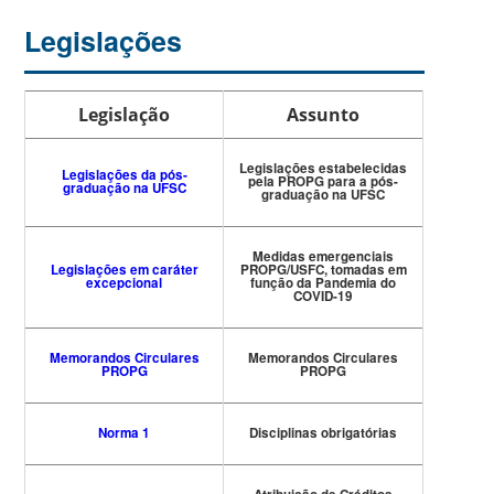
Legislações
Legislação
Assunto
Legislações estabelecidas
Legislações da pós-
pela PROPG para a pós-
graduação na UFSC
graduação na UFSC
Medidas emergenciais
Legislações em caráter
PROPG/USFC, tomadas em
excepcional
função da Pandemia do
COVID-19
Memorandos Circulares
Memorandos Circulares
PROPG
PROPG
Norma 1
Disciplinas obrigatórias