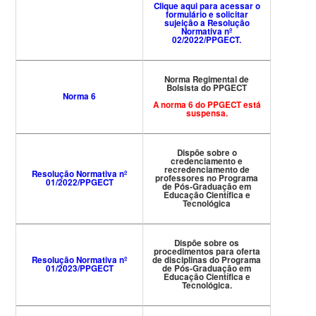
Clique aqui para acessar o
formulário e solicitar
sujeição a Resolução
Normativa nº
02/2022/PPGECT.
Norma Regimental de
Bolsista do PPGECT
Norma 6
A norma 6 do PPGECT está
suspensa.
Dispõe sobre o
credenciamento e
recredenciamento de
Resolução Normativa nº
professores no Programa
01/2022/PPGECT
de Pós-Graduação em
Educação Científica e
Tecnológica
Dispõe sobre os
procedimentos para oferta
Resolução Normativa nº
de disciplinas do Programa
01/2023/PPGECT
de Pós-Graduação em
Educação Científica e
Tecnológica.