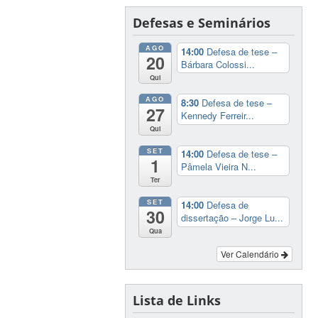
Defesas e Seminários
AGO
14:00
Defesa de tese –
20
Bárbara Colossi...
Qui
AGO
8:30
Defesa de tese –
27
Kennedy Ferreir...
Qui
SET
14:00
Defesa de tese –
1
Pâmela Vieira N...
Ter
SET
14:00
Defesa de
30
dissertação – Jorge Lu...
Qua
Ver Calendário
Lista de Links