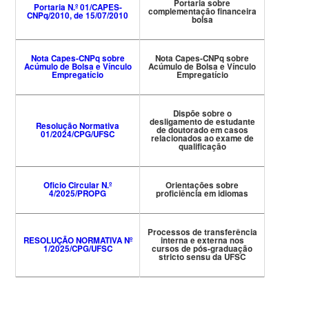
Portaria sobre
Portaria N.º 01/CAPES-
complementação financeira
CNPq/2010, de 15/07/2010
bolsa
Nota Capes-CNPq sobre
Nota Capes-CNPq sobre
Acúmulo de Bolsa e Vínculo
Acúmulo de Bolsa e Vínculo
Empregatício
Empregatício
Dispõe sobre o
desligamento de estudante
Resolução Normativa
de doutorado em casos
01/2024/CPG/UFSC
relacionados ao exame de
qualificação
Oficio Circular N.º
Orientações sobre
4/2025/PROPG
proficiência em idiomas
Processos de transferência
RESOLUÇÃO NORMATIVA Nº
interna e externa nos
1/2025/CPG/UFSC
cursos de pós-graduação
stricto sensu da UFSC