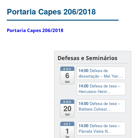
Portaria Capes 206/2018
Portaria Capes 206/2018
Defesas e Seminários
AGO
14:00
Defesa de
6
dissertação – Mel Yan ...
Qui
14:00
Defesa de tese –
Herculano Henri...
AGO
14:00
Defesa de tese –
20
Bárbara Colossi...
Qui
SET
14:00
Defesa de tese –
1
Pâmela Vieira N...
Ter