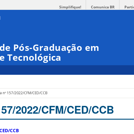
Simplifique!
Comunica BR
Parti
 de Pós-Graduação em
 e Tecnológica
ia nº 157/2022/CFM/CED/CCB
 157/2022/CFM/CED/CCB
/CED/CCB