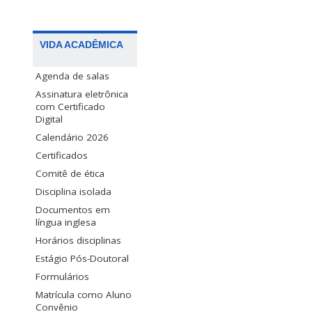
VIDA ACADÊMICA
Agenda de salas
Assinatura eletrônica
com Certificado
Digital
Calendário 2026
Certificados
Comitê de ética
Disciplina isolada
Documentos em
língua inglesa
Horários disciplinas
Estágio Pós-Doutoral
Formulários
Matrícula como Aluno
Convênio