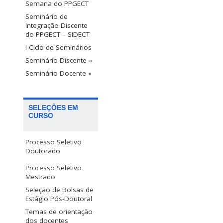
Semana do PPGECT
Seminário de
Integração Discente
do PPGECT – SIDECT
I Ciclo de Seminários
Seminário Discente »
Seminário Docente »
SELEÇÕES EM
CURSO
Processo Seletivo
Doutorado
Processo Seletivo
Mestrado
Seleção de Bolsas de
Estágio Pós-Doutoral
Temas de orientação
dos docentes