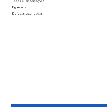
Teses e Dissertações
Egressos
Defesas agendadas