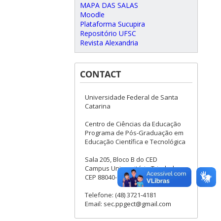
MAPA DAS SALAS
Moodle
Plataforma Sucupira
Repositório UFSC
Revista Alexandria
CONTACT
Universidade Federal de Santa
Catarina
Centro de Ciências da Educação
Programa de Pós-Graduação em
Educação Científica e Tecnológica
Sala 205, Bloco B do CED
Campus Universitário Trindade
CEP 88040-900 Florianópolis - SC
Telefone: (48) 3721-4181
Email: sec.ppgect@gmail.com