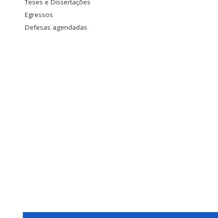
Teses e Dissertações
Egressos
Defesas agendadas