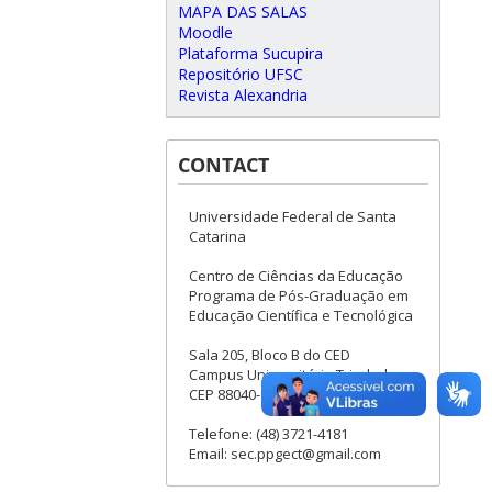
MAPA DAS SALAS
Moodle
Plataforma Sucupira
Repositório UFSC
Revista Alexandria
CONTACT
Universidade Federal de Santa
Catarina
Centro de Ciências da Educação
Programa de Pós-Graduação em
Educação Científica e Tecnológica
Sala 205, Bloco B do CED
Campus Universitário Trindade
CEP 88040-900 Florianópolis - SC
Telefone: (48) 3721-4181
Email: sec.ppgect@gmail.com