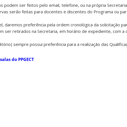
s podem ser feitos pelo email, telefone, ou na própria Secretaria
rvas serão feitas para docentes e discentes do Programa ou par
el, daremos preferência pela ordem cronológica da solicitação pa
m ser retirados na Secretaria, em horário de expediente, com a 
itório) sempre possui preferência para a realização das Qualifica
 salas do PPGECT