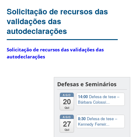
Solicitação de recursos das
validações das
autodeclarações
Solicitação de recursos das validações das
autodeclarações
Defesas e Seminários
AGO
14:00
Defesa de tese –
20
Bárbara Colossi...
Qui
AGO
8:30
Defesa de tese –
27
Kennedy Ferreir...
Qui