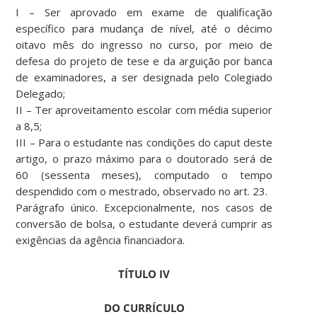
I – Ser aprovado em exame de qualificação
específico para mudança de nível, até o décimo
oitavo mês do ingresso no curso, por meio de
defesa do projeto de tese e da arguição por banca
de examinadores, a ser designada pelo Colegiado
Delegado;
II – Ter aproveitamento escolar com média superior
a 8,5;
III – Para o estudante nas condições do caput deste
artigo, o prazo máximo para o doutorado será de
60 (sessenta meses), computado o tempo
despendido com o mestrado, observado no art. 23.
Parágrafo único. Excepcionalmente, nos casos de
conversão de bolsa, o estudante deverá cumprir as
exigências da agência financiadora.
TÍTULO IV
DO CURRÍCULO