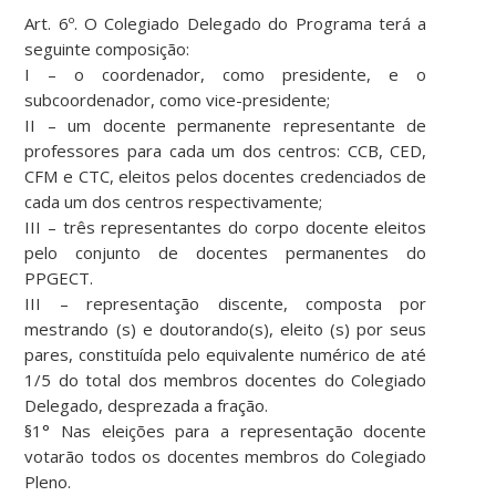
Art. 6º. O Colegiado Delegado do Programa terá a
seguinte composição:
I – o coordenador, como presidente, e o
subcoordenador, como vice-presidente;
II – um docente permanente representante de
professores para cada um dos centros: CCB, CED,
CFM e CTC, eleitos pelos docentes credenciados de
cada um dos centros respectivamente;
III – três representantes do corpo docente eleitos
pelo conjunto de docentes permanentes do
PPGECT.
III – representação discente, composta por
mestrando (s) e doutorando(s), eleito (s) por seus
pares, constituída pelo equivalente numérico de até
1/5 do total dos membros docentes do Colegiado
Delegado, desprezada a fração.
§1° Nas eleições para a representação docente
votarão todos os docentes membros do Colegiado
Pleno.