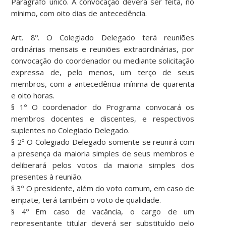
Parágrafo único. A convocação deverá ser feita, no
mínimo, com oito dias de antecedência.
Art. 8º. O Colegiado Delegado terá reuniões
ordinárias mensais e reuniões extraordinárias, por
convocação do coordenador ou mediante solicitação
expressa de, pelo menos, um terço de seus
membros, com a antecedência mínima de quarenta
e oito horas.
§ 1º O coordenador do Programa convocará os
membros docentes e discentes, e respectivos
suplentes no Colegiado Delegado.
§ 2º O Colegiado Delegado somente se reunirá com
a presença da maioria simples de seus membros e
deliberará pelos votos da maioria simples dos
presentes à reunião.
§ 3º O presidente, além do voto comum, em caso de
empate, terá também o voto de qualidade.
§ 4º Em caso de vacância, o cargo de um
representante titular deverá ser substituído pelo