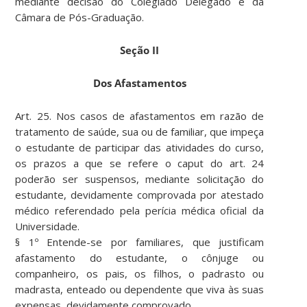
mediante decisão do Colegiado Delegado e da
Câmara de Pós-Graduação.
Seção II
Dos Afastamentos
Art. 25. Nos casos de afastamentos em razão de
tratamento de saúde, sua ou de familiar, que impeça
o estudante de participar das atividades do curso,
os prazos a que se refere o caput do art. 24
poderão ser suspensos, mediante solicitação do
estudante, devidamente comprovada por atestado
médico referendado pela perícia médica oficial da
Universidade.
§ 1º Entende-se por familiares, que justificam
afastamento do estudante, o cônjuge ou
companheiro, os pais, os filhos, o padrasto ou
madrasta, enteado ou dependente que viva às suas
expensas, devidamente comprovado.