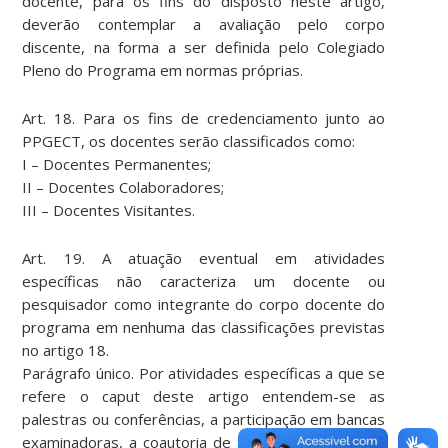
docente, para os fins do disposto neste artigo,
deverão contemplar a avaliação pelo corpo
discente, na forma a ser definida pelo Colegiado
Pleno do Programa em normas próprias.
Art. 18. Para os fins de credenciamento junto ao
PPGECT, os docentes serão classificados como:
I – Docentes Permanentes;
II – Docentes Colaboradores;
III – Docentes Visitantes.
Art. 19. A atuação eventual em atividades
específicas não caracteriza um docente ou
pesquisador como integrante do corpo docente do
programa em nenhuma das classificações previstas
no artigo 18.
Parágrafo único. Por atividades específicas a que se
refere o caput deste artigo entendem-se as
palestras ou conferências, a participação em bancas
examinadoras, a coautoria de trabalhos publicados,