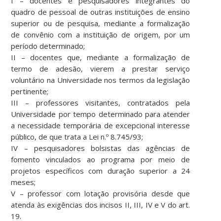
I – docentes e pesquisadores integrantes do
quadro de pessoal de outras instituições de ensino
superior ou de pesquisa, mediante a formalização
de convênio com a instituição de origem, por um
período determinado;
II – docentes que, mediante a formalização de
termo de adesão, vierem a prestar serviço
voluntário na Universidade nos termos da legislação
pertinente;
III – professores visitantes, contratados pela
Universidade por tempo determinado para atender
a necessidade temporária de excepcional interesse
público, de que trata a Lei n.º 8.745/93;
IV – pesquisadores bolsistas das agências de
fomento vinculados ao programa por meio de
projetos específicos com duração superior a 24
meses;
V – professor com lotação provisória desde que
atenda às exigências dos incisos II, III, IV e V do art.
19.