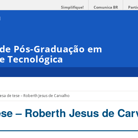
Simplifique!
Comunica BR
Parti
 de Pós-Graduação em
 e Tecnológica
esa de tese – Roberth Jesus de Carvalho
ese – Roberth Jesus de Car