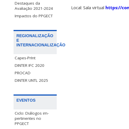
Destaques da
Local: Sala virtual
https://co
Avaliação 2021-2024
Impactos do PPGECT
REGIONALIZAÇÃO
E
INTERNACIONALIZAÇÃO
Capes-PrInt
DINTER IFC 2020
PROCAD
DINTER UNTL 2025
EVENTOS
Ciclo: Diálogos im-
pertinentes no
PPGECT