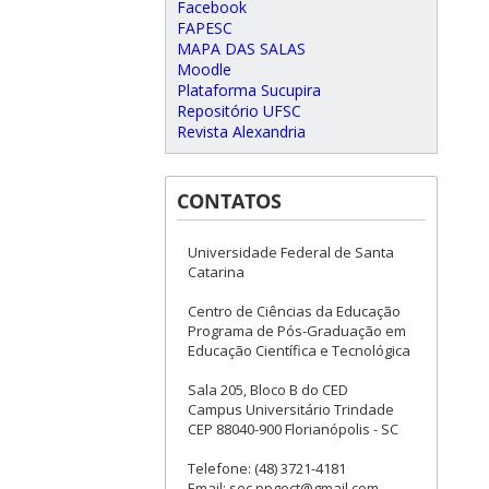
Facebook
FAPESC
MAPA DAS SALAS
Moodle
Plataforma Sucupira
Repositório UFSC
Revista Alexandria
CONTATOS
Universidade Federal de Santa
Catarina
Centro de Ciências da Educação
Programa de Pós-Graduação em
Educação Científica e Tecnológica
Sala 205, Bloco B do CED
Campus Universitário Trindade
CEP 88040-900 Florianópolis - SC
Telefone: (48) 3721-4181
Email: sec.ppgect@gmail.com