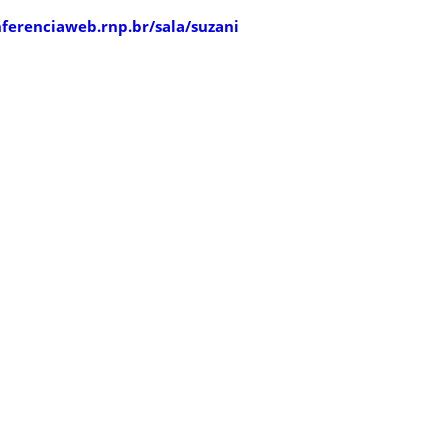
nferenciaweb.rnp.br/sala/suzani