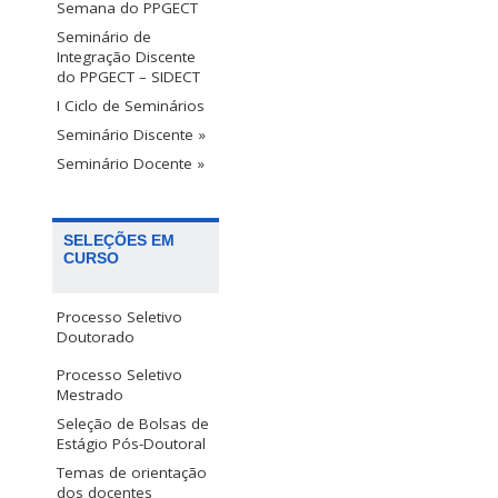
Semana do PPGECT
Seminário de
Integração Discente
do PPGECT – SIDECT
I Ciclo de Seminários
Seminário Discente »
Seminário Docente »
SELEÇÕES EM
CURSO
Processo Seletivo
Doutorado
Processo Seletivo
Mestrado
Seleção de Bolsas de
Estágio Pós-Doutoral
Temas de orientação
dos docentes