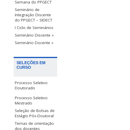
Semana do PPGECT
Seminário de
Integração Discente
do PPGECT – SIDECT
I Ciclo de Seminários
Seminário Discente »
Seminário Docente »
SELEÇÕES EM
CURSO
Processo Seletivo
Doutorado
Processo Seletivo
Mestrado
Seleção de Bolsas de
Estágio Pós-Doutoral
Temas de orientação
dos docentes