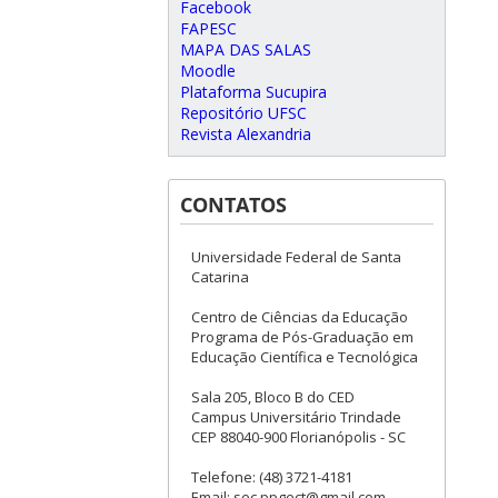
Facebook
FAPESC
MAPA DAS SALAS
Moodle
Plataforma Sucupira
Repositório UFSC
Revista Alexandria
CONTATOS
Universidade Federal de Santa
Catarina
Centro de Ciências da Educação
Programa de Pós-Graduação em
Educação Científica e Tecnológica
Sala 205, Bloco B do CED
Campus Universitário Trindade
CEP 88040-900 Florianópolis - SC
Telefone: (48) 3721-4181
Email: sec.ppgect@gmail.com