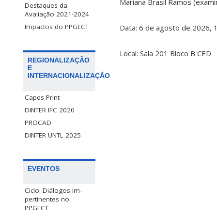
Mariana Brasil Ramos (exam
Destaques da
Avaliação 2021-2024
Impactos do PPGECT
Data: 6 de agosto de 2026, 
Local: Sala 201 Bloco B CED
REGIONALIZAÇÃO
E
INTERNACIONALIZAÇÃO
Capes-PrInt
DINTER IFC 2020
PROCAD
DINTER UNTL 2025
EVENTOS
Ciclo: Diálogos im-
pertinentes no
PPGECT