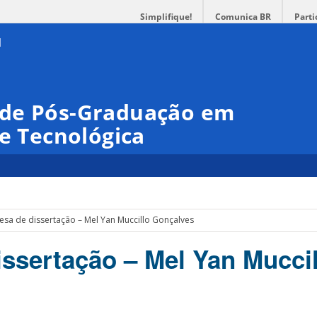
Simplifique!
Comunica BR
Parti
 de Pós-Graduação em
 e Tecnológica
esa de dissertação – Mel Yan Muccillo Gonçalves
issertação – Mel Yan Muccil