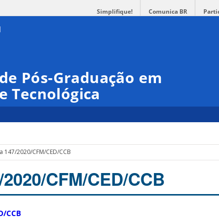
Simplifique!
Comunica BR
Parti
 de Pós-Graduação em
 e Tecnológica
ia 147/2020/CFM/CED/CCB
47/2020/CFM/CED/CCB
ED/CCB