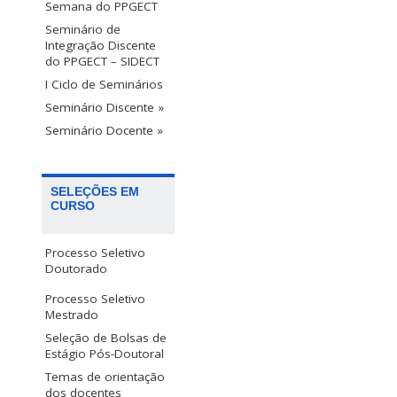
Semana do PPGECT
Seminário de
Integração Discente
do PPGECT – SIDECT
I Ciclo de Seminários
Seminário Discente »
Seminário Docente »
SELEÇÕES EM
CURSO
Processo Seletivo
Doutorado
Processo Seletivo
Mestrado
Seleção de Bolsas de
Estágio Pós-Doutoral
Temas de orientação
dos docentes