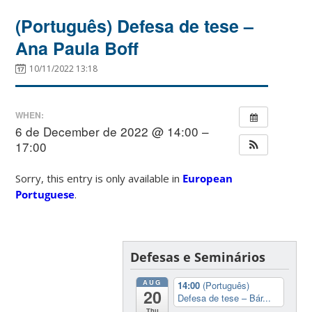
(Português) Defesa de tese –
Ana Paula Boff
10/11/2022 13:18
WHEN:
6 de December de 2022 @ 14:00 –
17:00
Sorry, this entry is only available in
European
Portuguese
.
Defesas e Seminários
AUG
14:00
(Português)
20
Defesa de tese – Bár...
Thu