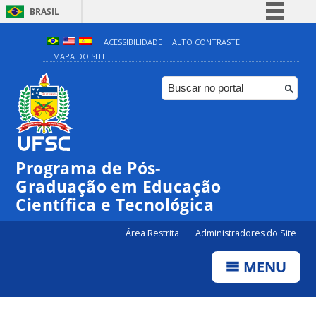
BRASIL
Simplifique!
ACESSIBILIDADE
ALTO CONTRASTE
MAPA DO SITE
Comunica BR
Participe
Acesso à informação
Legislação
Canais
Programa de Pós-
Graduação em Educação
Científica e Tecnológica
Área Restrita
Administradores do Site
MENU