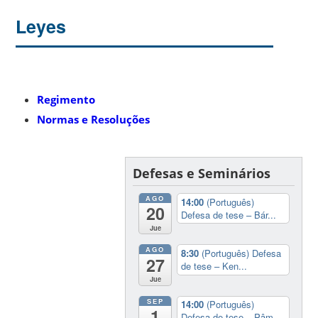
Leyes
Regimento
Normas e Resoluções
Defesas e Seminários
AGO
14:00
(Português)
20
Defesa de tese – Bár...
Jue
AGO
8:30
(Português) Defesa
27
de tese – Ken...
Jue
SEP
14:00
(Português)
1
Defesa de tese – Pâm...