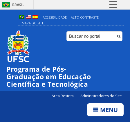
BRASIL
Simplifique!
ACESSIBILIDADE
ALTO CONTRASTE
MAPA DO SITE
Comunica BR
Participe
Acesso à informação
Legislação
Canais
Programa de Pós-
Graduação em Educação
Científica e Tecnológica
Área Restrita
Administradores do Site
MENU