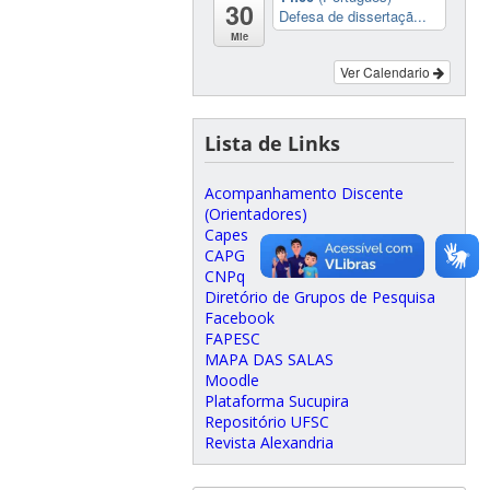
30
Defesa de dissertaçã...
Mie
Ver Calendario
Lista de Links
Acompanhamento Discente
(Orientadores)
Capes
CAPG
CNPq
Diretório de Grupos de Pesquisa
Facebook
FAPESC
MAPA DAS SALAS
Moodle
Plataforma Sucupira
Repositório UFSC
Revista Alexandria