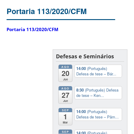
Portaria 113/2020/CFM
Portaria 113/2020/CFM
Defesas e Seminários
AGO
14:00
(Português)
20
Defesa de tese – Bár...
Jue
AGO
8:30
(Português) Defesa
27
de tese – Ken...
Jue
SEP
14:00
(Português)
1
Defesa de tese – Pâm...
Mar
SEP
14:00
(Português)