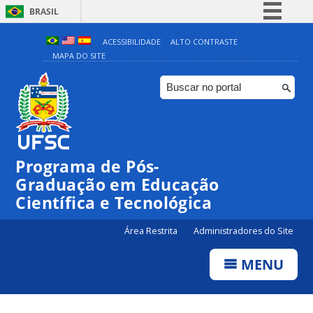
BRASIL
Simplifique!
ACESSIBILIDADE
ALTO CONTRASTE
MAPA DO SITE
Comunica BR
Participe
Acesso à informação
Legislação
Canais
Programa de Pós-
Graduação em Educação
Científica e Tecnológica
Área Restrita
Administradores do Site
MENU