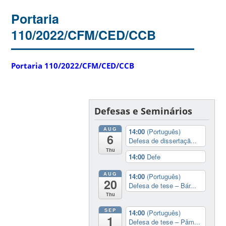
Portaria
110/2022/CFM/CED/CCB
Portaria 110/2022/CFM/CED/CCB
Defesas e Seminários
AUG
14:00
(Português)
6
Defesa de dissertaçã...
Thu
14:00
Defe
AUG
14:00
(Português)
20
Defesa de tese – Bár...
Thu
SEP
14:00
(Português)
1
Defesa de tese – Pâm...