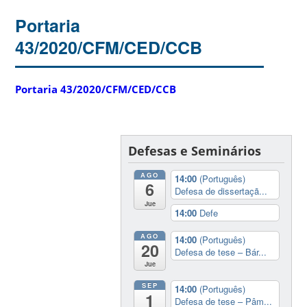
Portaria
43/2020/CFM/CED/CCB
Portaria 43/2020/CFM/CED/CCB
Defesas e Seminários
AGO
14:00
(Português)
6
Defesa de dissertaçã...
Jue
14:00
Defe
AGO
14:00
(Português)
20
Defesa de tese – Bár...
Jue
SEP
14:00
(Português)
1
Defesa de tese – Pâm...