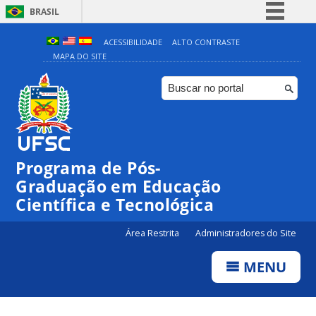
BRASIL
Simplifique!
ACESSIBILIDADE
ALTO CONTRASTE
MAPA DO SITE
Comunica BR
Participe
Acesso à informação
Legislação
Canais
Programa de Pós-
Graduação em Educação
Científica e Tecnológica
Área Restrita
Administradores do Site
MENU