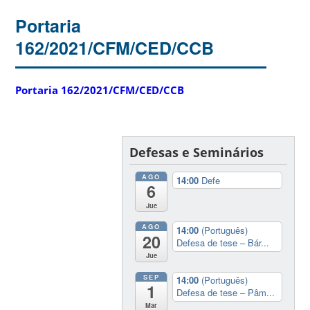
Portaria
162/2021/CFM/CED/CCB
Portaria 162/2021/CFM/CED/CCB
Defesas e Seminários
AGO
14:00
Defe
6
Jue
AGO
14:00
(Português)
20
Defesa de tese – Bár...
Jue
SEP
14:00
(Português)
1
Defesa de tese – Pâm...
Mar