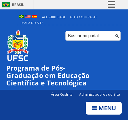
BRASIL
Simplifique!
ACESSIBILIDADE
ALTO CONTRASTE
MAPA DO SITE
Comunica BR
Participe
Acesso à informação
Legislação
Canais
Programa de Pós-
Graduação em Educação
Científica e Tecnológica
Área Restrita
Administradores do Site
MENU