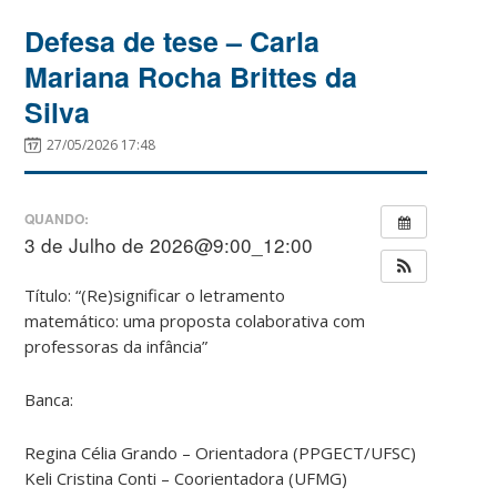
Defesa de tese – Carla
Mariana Rocha Brittes da
Silva
27/05/2026 17:48
QUANDO:
3 de Julho de 2026@9:00_12:00
Título: “(Re)significar o letramento
matemático: uma proposta colaborativa com
professoras da infância”
Banca:
Regina Célia Grando – Orientadora (PPGECT/UFSC)
Keli Cristina Conti – Coorientadora (UFMG)