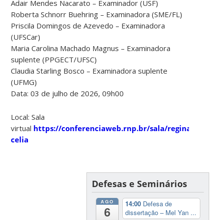
Adair Mendes Nacarato – Examinador (USF)
Roberta Schnorr Buehring – Examinadora (SME/FL)
Priscila Domingos de Azevedo – Examinadora
(UFSCar)
Maria Carolina Machado Magnus – Examinadora
suplente (PPGECT/UFSC)
Claudia Starling Bosco – Examinadora suplente
(UFMG)
Data: 03 de julho de 2026, 09h00
Local: Sala
virtual
https://conferenciaweb.rnp.br/sala/regina-
celia
Defesas e Seminários
AGO
14:00
Defesa de
6
dissertação – Mel Yan ...