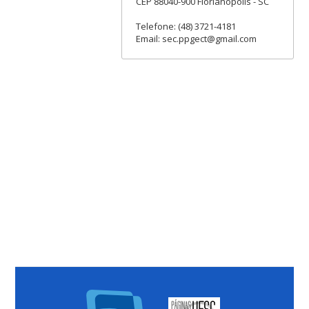
CEP 88040-900 Florianópolis - SC
Telefone: (48) 3721-4181
Email: sec.ppgect@gmail.com