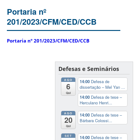
Portaria nº
201/2023/CFM/CED/CCB
Portaria nº 201/2023/CFM/CED/CCB
Defesas e Seminários
AGO
14:00
Defesa de
6
dissertação – Mel Yan ...
Qui
14:00
Defesa de tese –
Herculano Henri...
AGO
14:00
Defesa de tese –
20
Bárbara Colossi...
Qui
SET
14:00
Defesa de tese –