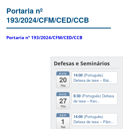
Portaria nº
193/2024/CFM/CED/CCB
Portaria nº 193/2024/CFM/CED/CCB
Defesas e Seminários
AUG
14:00
(Português)
20
Defesa de tese – Bár...
Thu
AUG
8:30
(Português) Defesa
27
de tese – Ken...
Thu
SEP
14:00
(Português)
1
Defesa de tese – Pâm...
Tue