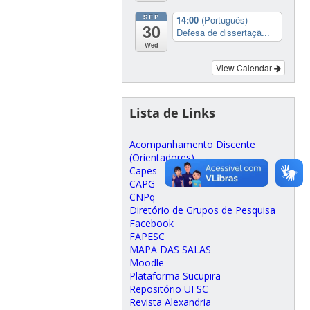
SEP
14:00
(Português)
30
Defesa de dissertaçã...
Wed
View Calendar
Lista de Links
Acompanhamento Discente
(Orientadores)
Capes
CAPG
CNPq
Diretório de Grupos de Pesquisa
Facebook
FAPESC
MAPA DAS SALAS
Moodle
Plataforma Sucupira
Repositório UFSC
Revista Alexandria