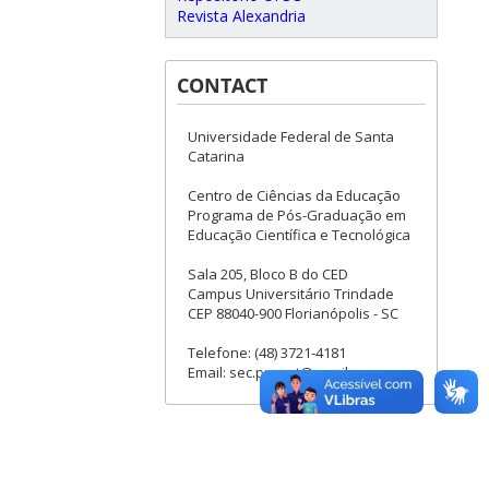
Revista Alexandria
CONTACT
Universidade Federal de Santa
Catarina
Centro de Ciências da Educação
Programa de Pós-Graduação em
Educação Científica e Tecnológica
Sala 205, Bloco B do CED
Campus Universitário Trindade
CEP 88040-900 Florianópolis - SC
Telefone: (48) 3721-4181
Email: sec.ppgect@gmail.com