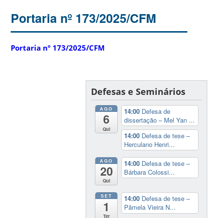
Portaria nº 173/2025/CFM
Portaria nº 173/2025/CFM
Defesas e Seminários
AGO
14:00
Defesa de
6
dissertação – Mel Yan ...
Qui
14:00
Defesa de tese –
Herculano Henri...
AGO
14:00
Defesa de tese –
20
Bárbara Colossi...
Qui
SET
14:00
Defesa de tese –
1
Pâmela Vieira N...
Ter