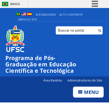
BRASIL
Simplifique!
ACESSIBILIDADE
ALTO CONTRASTE
MAPA DO SITE
Comunica BR
Participe
Acesso à informação
Legislação
Canais
Programa de Pós-
Graduação em Educação
Científica e Tecnológica
Área Restrita
Administradores do Site
MENU