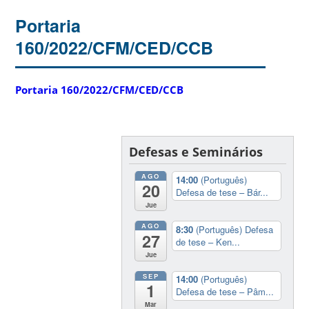
Portaria
160/2022/CFM/CED/CCB
Portaria 160/2022/CFM/CED/CCB
Defesas e Seminários
AGO
14:00
(Português)
20
Defesa de tese – Bár...
Jue
AGO
8:30
(Português) Defesa
27
de tese – Ken...
Jue
SEP
14:00
(Português)
1
Defesa de tese – Pâm...
Mar