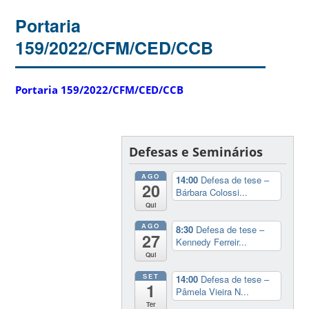
Portaria
159/2022/CFM/CED/CCB
Portaria 159/2022/CFM/CED/CCB
Defesas e Seminários
AGO
14:00
Defesa de tese –
20
Bárbara Colossi...
Qui
AGO
8:30
Defesa de tese –
27
Kennedy Ferreir...
Qui
SET
14:00
Defesa de tese –
1
Pâmela Vieira N...
Ter