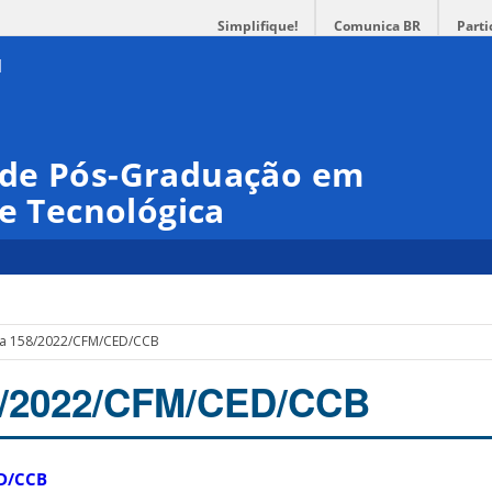
Simplifique!
Comunica BR
Parti
 de Pós-Graduação em
 e Tecnológica
ia 158/2022/CFM/CED/CCB
58/2022/CFM/CED/CCB
ED/CCB