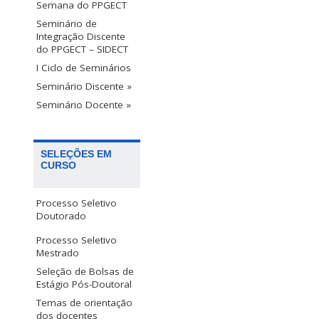
Semana do PPGECT
Seminário de
Integração Discente
do PPGECT – SIDECT
I Ciclo de Seminários
Seminário Discente »
Seminário Docente »
SELEÇÕES EM
CURSO
Processo Seletivo
Doutorado
Processo Seletivo
Mestrado
Seleção de Bolsas de
Estágio Pós-Doutoral
Temas de orientação
dos docentes