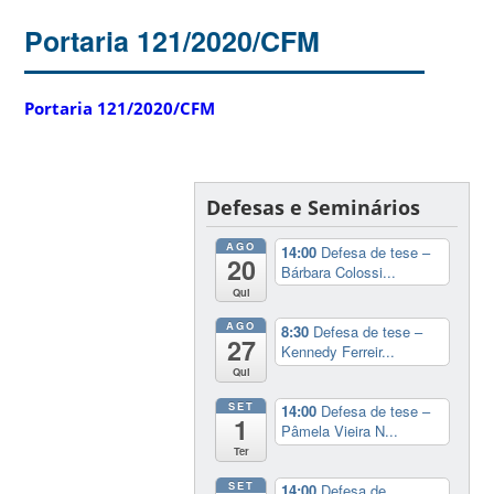
Portaria 121/2020/CFM
Portaria 121/2020/CFM
Defesas e Seminários
AGO
14:00
Defesa de tese –
20
Bárbara Colossi...
Qui
AGO
8:30
Defesa de tese –
27
Kennedy Ferreir...
Qui
SET
14:00
Defesa de tese –
1
Pâmela Vieira N...
Ter
SET
14:00
Defesa de