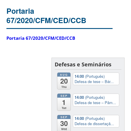
Portaria
67/2020/CFM/CED/CCB
Portaria 67/2020/CFM/CED/CCB
Defesas e Seminários
AUG
14:00
(Português)
20
Defesa de tese – Bár...
Thu
SEP
14:00
(Português)
1
Defesa de tese – Pâm...
Tue
SEP
14:00
(Português)
30
Defesa de dissertaçã...
Wed