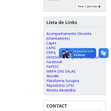
View Calendar
Lista de Links
Acompanhamento Discente
(Orientadores)
Capes
CAPG
CNPq
Diretório de Grupos de Pesquisa
Facebook
FAPESC
MAPA DAS SALAS
Moodle
Plataforma Sucupira
Repositório UFSC
Revista Alexandria
CONTACT