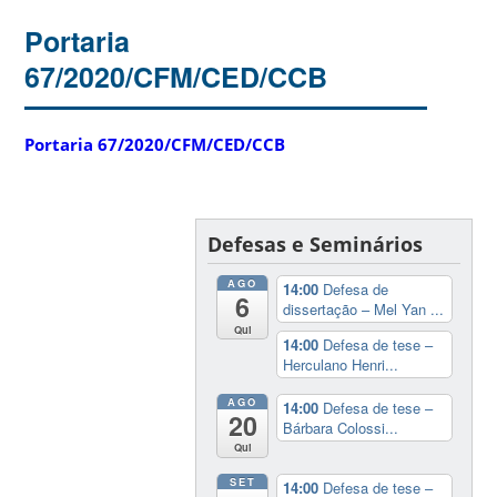
Portaria
67/2020/CFM/CED/CCB
Portaria 67/2020/CFM/CED/CCB
Defesas e Seminários
AGO
14:00
Defesa de
6
dissertação – Mel Yan ...
Qui
14:00
Defesa de tese –
Herculano Henri...
AGO
14:00
Defesa de tese –
20
Bárbara Colossi...
Qui
SET
14:00
Defesa de tese –