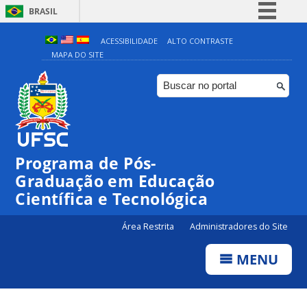
BRASIL
Simplifique!
ACESSIBILIDADE
ALTO CONTRASTE
MAPA DO SITE
Comunica BR
Participe
Acesso à informação
Legislação
Canais
Programa de Pós-
Graduação em Educação
Científica e Tecnológica
Área Restrita
Administradores do Site
MENU