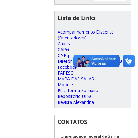
Lista de Links
Acompanhamento Discente
(Orientadores)
Capes
CAPG
CNPq
Diretório de Grupos de Pesquisa
Facebook
FAPESC
MAPA DAS SALAS
Moodle
Plataforma Sucupira
Repositório UFSC
Revista Alexandria
CONTATOS
Universidade Federal de Santa