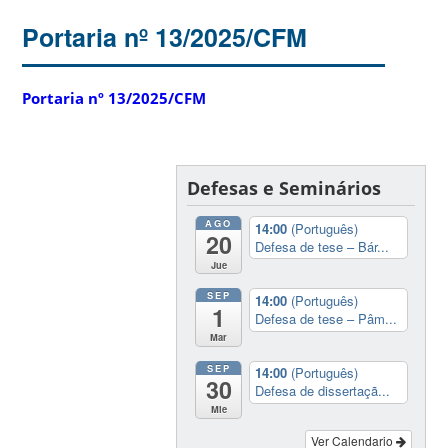
Portaria nº 13/2025/CFM
Portaria nº 13/2025/CFM
Defesas e Seminários
AGO
14:00
(Português)
20
Defesa de tese – Bár...
Jue
SEP
14:00
(Português)
1
Defesa de tese – Pâm...
Mar
SEP
14:00
(Português)
30
Defesa de dissertaçã...
Mie
Ver Calendario