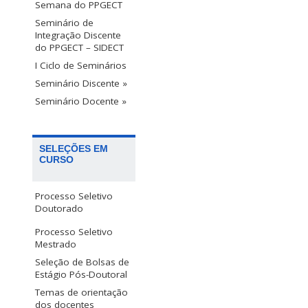
Semana do PPGECT
Seminário de
Integração Discente
do PPGECT – SIDECT
I Ciclo de Seminários
Seminário Discente »
Seminário Docente »
SELEÇÕES EM
CURSO
Processo Seletivo
Doutorado
Processo Seletivo
Mestrado
Seleção de Bolsas de
Estágio Pós-Doutoral
Temas de orientação
dos docentes