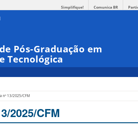
Simplifique!
Comunica BR
Parti
 de Pós-Graduação em
 e Tecnológica
ia nº 13/2025/CFM
 13/2025/CFM