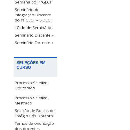
Semana do PPGECT
Seminário de
Integração Discente
do PPGECT – SIDECT
I Ciclo de Seminários
Seminário Discente »
Seminário Docente »
SELEÇÕES EM
CURSO
Processo Seletivo
Doutorado
Processo Seletivo
Mestrado
Seleção de Bolsas de
Estágio Pós-Doutoral
Temas de orientação
dos docentes