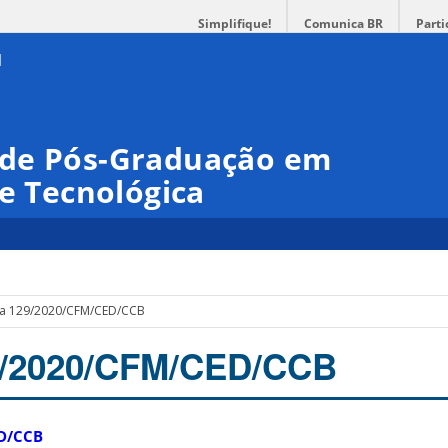
Simplifique!
Comunica BR
Parti
 de Pós-Graduação em
 e Tecnológica
ia 129/2020/CFM/CED/CCB
29/2020/CFM/CED/CCB
ED/CCB