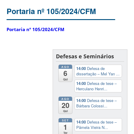
Portaria nº 105/2024/CFM
Portaria nº 105/2024/CFM
Defesas e Seminários
AGO
14:00
Defesa de
6
dissertação – Mel Yan ...
Qui
14:00
Defesa de tese –
Herculano Henri...
AGO
14:00
Defesa de tese –
20
Bárbara Colossi...
Qui
SET
14:00
Defesa de tese –
1
Pâmela Vieira N...
Ter